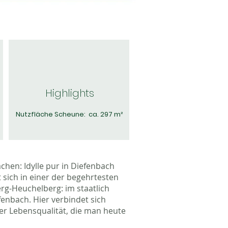
Highlights
Nutzfläche Scheune: ca. 297 m²
en: Idylle pur in Diefenbach
sich in einer der begehrtesten
g-Heuchelberg: im staatlich
enbach. Hier verbindet sich
er Lebensqualität, die man heute