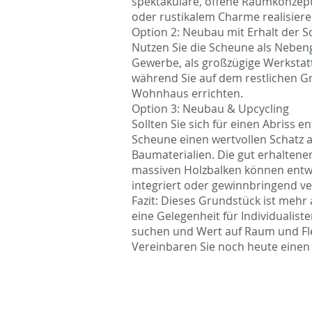
spektakuläre, offene Raumkonzept
oder rustikalem Charme realisiere
Option 2: Neubau mit Erhalt der 
Nutzen Sie die Scheune als Neben
Gewerbe, als großzügige Werkstatt
während Sie auf dem restlichen G
Wohnhaus errichten.
Option 3: Neubau & Upcycling
Sollten Sie sich für einen Abriss e
Scheune einen wertvollen Schatz a
Baumaterialien. Die gut erhaltene
massiven Holzbalken können ent
integriert oder gewinnbringend v
Fazit: Dieses Grundstück ist mehr a
eine Gelegenheit für Individualist
suchen und Wert auf Raum und Flex
Vereinbaren Sie noch heute einen