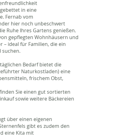
enfreundlichkeit
gebettet in eine
e. Fernab vom
nder hier noch unbeschwert
die Ruhe Ihres Gartens genießen.
t von gepflegten Wohnhäusern und
– ideal für Familien, die ein
d suchen.
täglichen Bedarf bietet die
geführter Naturkostladen) eine
bensmitteln, frischem Obst,
r finden Sie einen gut sortierten
nkauf sowie weitere Bäckereien
ügt über einen eigenen
ternenfels gibt es zudem den
 eine Kita mit