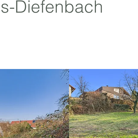
ls-Diefenbach