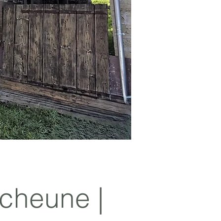
cheune |