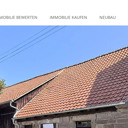
MOBILIE BEWERTEN
IMMOBILIE KAUFEN
NEUBAU