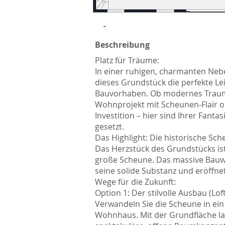
Beschreibung
Platz für Träume:
In einer ruhigen, charmanten Nebe
dieses Grundstück die perfekte Le
Bauvorhaben. Ob modernes Traum
Wohnprojekt mit Scheunen-Flair o
Investition – hier sind Ihrer Fantas
gesetzt.
Das Highlight: Die historische Sc
Das Herzstück des Grundstücks is
große Scheune. Das massive Bauw
seine solide Substanz und eröffn
Wege für die Zukunft:
Option 1: Der stilvolle Ausbau (Lof
Verwandeln Sie die Scheune in ein 
Wohnhaus. Mit der Grundfläche la