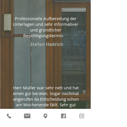
Professionelle Aufbereitung der
Unterlagen und sehr informativer
und gründlicher
Besichtigungstermin
- Stefan Hedrich
Herr Müller war sehr nett und hat
einen gut beraten. Sogar nochmal
angerufen da Entscheidung schon
am Wochenende fällt. Sehr gut
nochmals einem die Info zu geben.
- Frank Schlossarek