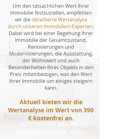
Um den tatsächlichen Wert Ihrer
Immobilie festzustellen, empfehlen
wir die
detaillierte Wertanalyse
durch unseren Immobilien-Experten
.
Dabei wird bei einer Begehung Ihrer
Immobilie der Gesamtzustand,
Renovierungen und
Modernisierungen, die Ausstattung,
der Wohnwert und auch
Besonderheiten Ihres Objekts in den
Preis miteinbezogen, was den Wert
Ihrer Immobilie um einiges steigern
kann.
Aktuell bieten wir die
Wertanalyse im Wert von 390
€ kostenfrei an.
KOSTENLOSE
ONLINE
WERTERMITTLUNG
IHRER