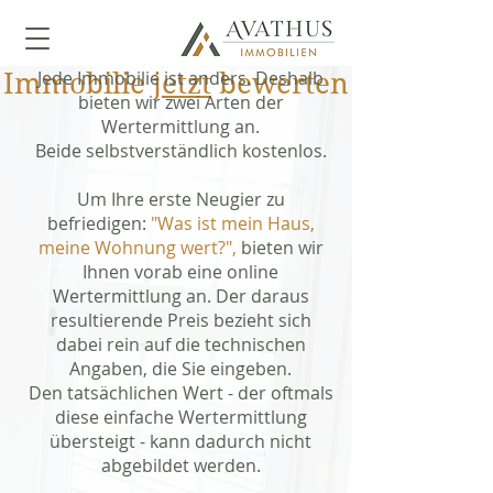
Jede Immobilie ist anders. Deshalb
Immobilie
jetzt
bewerten
bieten wir zwei Arten der
Wertermittlung an.
Beide selbstverständlich kostenlos.
Um Ihre erste Neugier zu
befriedigen:
"Was ist mein Haus,
meine Wohnung wert?",
bieten wir
Ihnen vorab eine online
Wertermittlung an. Der daraus
resultierende Preis bezieht sich
dabei rein auf die technischen
Angaben, die Sie eingeben.
Den tatsächlichen Wert - der oftmals
diese einfache Wertermittlung
übersteigt - kann dadurch nicht
abgebildet werden.