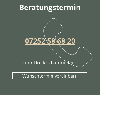
Beratungstermin
07252 58 68 20
oder Rückruf anfordern
Wunschtermin vereinbarn