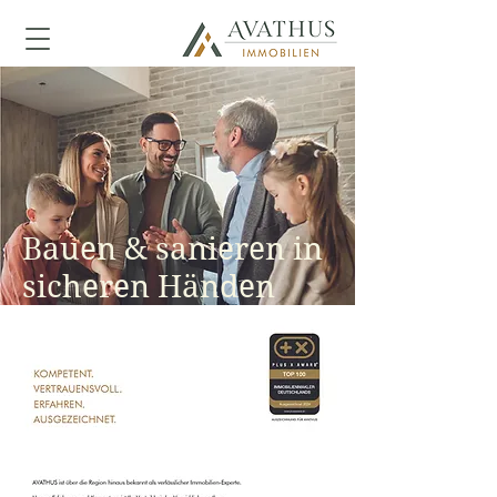
Bauen & sanieren in
sicheren Händen