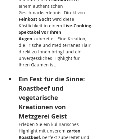
einem authentischen 
Geschmackserlebnis. Direkt von 
Feinkost Gocht
 wird diese 
Köstlichkeit in einem 
Live-Cooking-
Spektakel
vor Ihren 
Augen
 zubereitet. Eine Kreation, 
die Frische und mediterranes Flair 
direkt zu Ihnen bringt und ein 
unvergessliches Highlight für 
Ihren Gaumen ist.
Ein Fest für die Sinne: 
Roastbeef und 
vegetarische 
Kreationen von 
Metzgerei Geist
Erleben Sie ein kulinarisches 
Highlight mit unserem 
zarten 
Roastbeef
, perfekt zubereitet und 