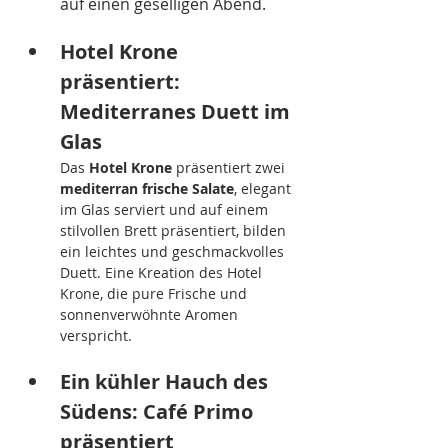
auf einen geselligen Abend.
Hotel Krone 
präsentiert: 
Mediterranes Duett im 
Glas
Das 
Hotel Krone
 präsentiert zwei 
mediterran frische Salate
, elegant 
im Glas serviert und auf einem 
stilvollen Brett präsentiert, bilden 
ein leichtes und geschmackvolles 
Duett. Eine Kreation des Hotel 
Krone, die pure Frische und 
sonnenverwöhnte Aromen 
verspricht.
Ein kühler Hauch des 
Südens: Café Primo 
präsentiert 