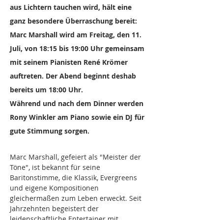
aus Lichtern tauchen wird, hält eine 
ganz besondere Überraschung bereit: 
Marc Marshall wird am Freitag, den 11. 
Juli, von 18:15 bis 19:00 Uhr gemeinsam 
mit seinem Pianisten René Krömer 
auftreten. Der Abend beginnt deshab 
bereits um 18:00 Uhr.
Während und nach dem Dinner werden 
Rony Winkler am Piano sowie ein DJ für 
gute Stimmung sorgen.
Marc Marshall, gefeiert als "Meister der 
Töne", ist bekannt für seine 
Baritonstimme, die Klassik, Evergreens 
und eigene Kompositionen 
gleichermaßen zum Leben erweckt. Seit 
Jahrzehnten begeistert der 
leidenschaftliche Entertainer mit 