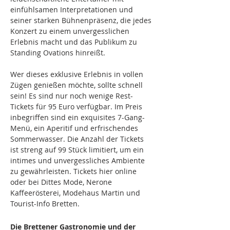
einfühlsamen Interpretationen und 
seiner starken Bühnenpräsenz, die jedes 
Konzert zu einem unvergesslichen 
Erlebnis macht und das Publikum zu 
Standing Ovations hinreißt.
Wer dieses exklusive Erlebnis in vollen 
Zügen genießen möchte, sollte schnell 
sein! Es sind nur noch wenige Rest-
Tickets für 95 Euro verfügbar. Im Preis 
inbegriffen sind ein exquisites 7-Gang-
Menü, ein Aperitif und erfrischendes 
Sommerwasser. Die Anzahl der Tickets 
ist streng auf 99 Stück limitiert, um ein 
intimes und unvergessliches Ambiente 
zu gewährleisten. Tickets hier online  
oder bei Dittes Mode, Nerone 
Kaffeerösterei, Modehaus Martin und 
Tourist-Info Bretten. 
Die Brettener Gastronomie und der 