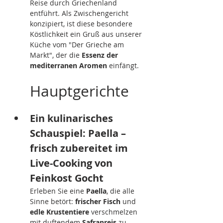
Reise durch Griechenland 
entführt. Als Zwischengericht 
konzipiert, ist diese besondere 
Köstlichkeit ein Gruß aus unserer 
Küche vom "Der Grieche am 
Markt", der die 
Essenz der 
mediterranen Aromen
 einfängt.
Hauptgerichte
Ein kulinarisches 
Schauspiel: Paella – 
frisch zubereitet im 
Live-Cooking von 
Feinkost Gocht
Erleben Sie eine 
Paella
, die alle 
Sinne betört: 
frischer Fisch
 und 
edle Krustentiere
 verschmelzen 
mit duftendem 
Safranreis
 zu 