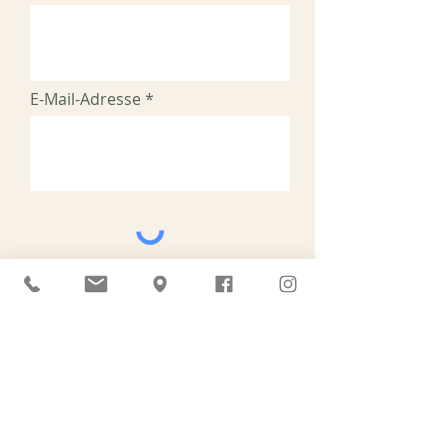
E-Mail-Adresse
Ich habe die
Datenschutzerklärung zur
Kenntnis genommen.
Datenschutz
Senden