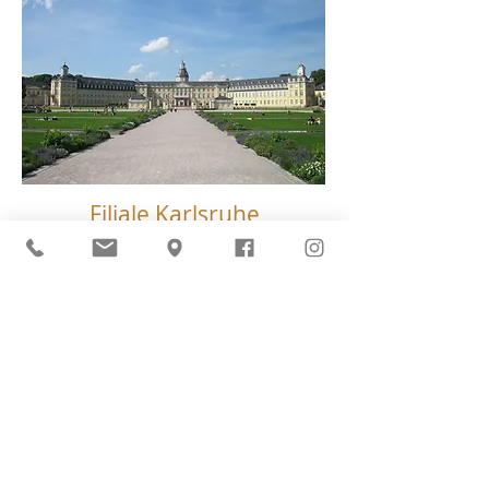
Filiale Karlsruhe
Termin
nach telefonischer Vereinbarung
Jetzt anrufen
oder E-Mail schreiben