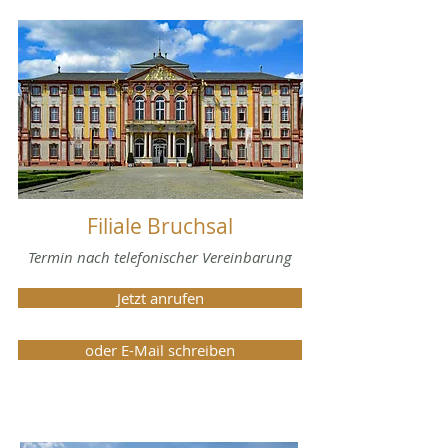
Filiale Bruchsal
Termin nach telefonischer Vereinbarung
Jetzt anrufen
oder E-Mail schreiben