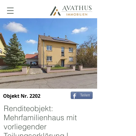
Objekt Nr. 2202
Teilen
Renditeobjekt:
Mehrfamilienhaus mit
vorliegender
Teilungserklärung |