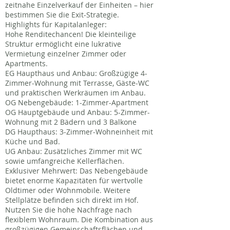
zeitnahe Einzelverkauf der Einheiten – hier
bestimmen Sie die Exit-Strategie.
Highlights für Kapitalanleger:
Hohe Renditechancen! Die kleinteilige
Struktur ermöglicht eine lukrative
Vermietung einzelner Zimmer oder
Apartments.
EG Haupthaus und Anbau: Großzügige 4-
Zimmer-Wohnung mit Terrasse, Gäste-WC
und praktischen Werkräumen im Anbau.
OG Nebengebäude: 1-Zimmer-Apartment
OG Hauptgebäude und Anbau: 5-Zimmer-
Wohnung mit 2 Bädern und 3 Balkone
DG Haupthaus: 3-Zimmer-Wohneinheit mit
Küche und Bad.
UG Anbau: Zusätzliches Zimmer mit WC
sowie umfangreiche Kellerflächen.
Exklusiver Mehrwert: Das Nebengebäude
bietet enorme Kapazitäten für wertvolle
Oldtimer oder Wohnmobile. Weitere
Stellplätze befinden sich direkt im Hof.
Nutzen Sie die hohe Nachfrage nach
flexiblem Wohnraum. Die Kombination aus
großzügigen Gemeinschaftsflächen und