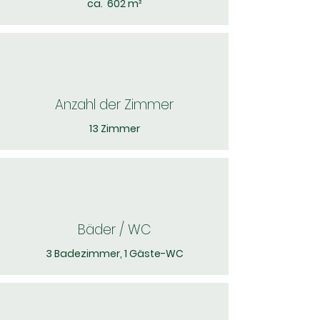
ca. 602
m²
Anzahl der Zimmer
13 Zimmer
Bäder / WC
3 Badezimmer, 1 Gäste-WC