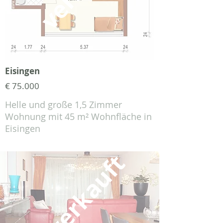
Eisingen
€ 75.000
Helle und große 1,5 Zimmer
Wohnung mit 45 m² Wohnfläche in
Eisingen
verkauft