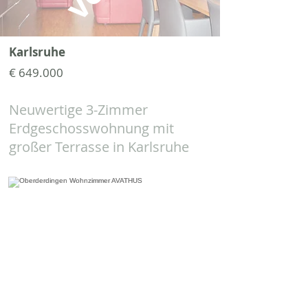
Karlsruhe
€ 649.000
Neuwertige 3-Zimmer
Erdgeschosswohnung mit
großer Terrasse in Karlsruhe
verkauft
reserviert