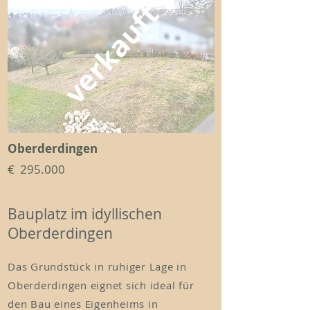
verkauft
Oberderdingen
€ 295.000
Bauplatz im idyllischen
Oberderdingen
Das Grundstück in ruhiger Lage in
Oberderdingen eignet sich ideal für
den Bau eines Eigenheims in