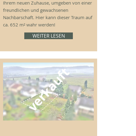
Ihrem neuen Zuhause, umgeben von einer
freundlichen und gewachsenen
Nachbarschaft. Hier kann dieser Traum auf
ca. 652 m² wahr werden!
WEITER LESEN
verkauft