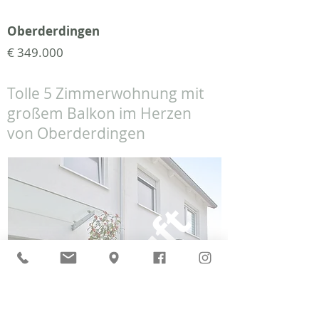
Oberderdingen
€ 349.000
Tolle 5 Zimmerwohnung mit
großem Balkon im Herzen
von Oberderdingen
verkauft