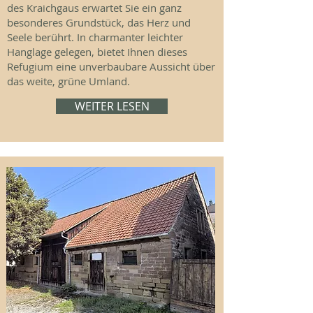
des Kraichgaus erwartet Sie ein ganz
besonderes Grundstück, das Herz und
Seele berührt. In charmanter leichter
Hanglage gelegen, bietet Ihnen dieses
Refugium eine unverbaubare Aussicht über
das weite, grüne Umland.
WEITER LESEN