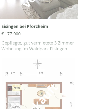
Eisingen bei Pforzheim
€ 177.000
Gepflegte, gut vermietete 3 Zimmer
Wohnung im Waldpark Eisingen
verkauft