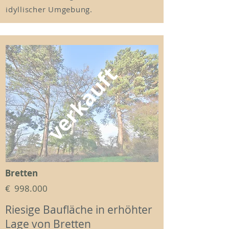
idyllischer Umgebung.
verkauft
Bretten
€ 998.000
Riesige Baufläche in erhöhter
Lage von Bretten