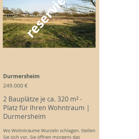
reserviert
Durmersheim
249.000 €
2 Bauplätze je ca. 320 m² -
Platz für Ihren Wohntraum |
Durmersheim
Wo Wohnträume Wurzeln schlagen. Stellen
Sie sich vor, Sie öffnen morgens das