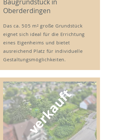
Baugrundstück in
Oberderdingen
Das ca. 505 m² große Grundstück
eignet sich ideal für die Errichtung
eines Eigenheims und bietet
ausreichend Platz für individuelle
Gestaltungsmöglichkeiten.
verkauft