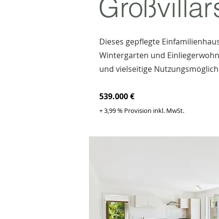
Großvillar
Dieses gepflegte Einfamilienhau
Wintergarten und Einliegerwohnun
und vielseitige Nutzungsmöglich
539.000 €
+ 3,99 % Provision inkl. MwSt.