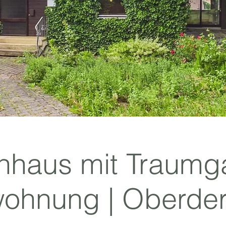
enhaus mit Traumg
wohnung | Oberde