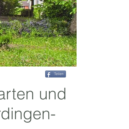
Teilen
arten und
rdingen-