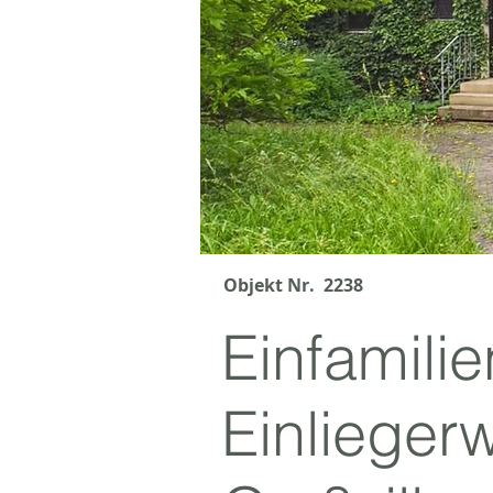
Objekt Nr. 2238
Einfamili
Einlieger