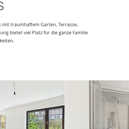
s
s mit traumhaftem Garten, Terrasse,
g bietet viel Platz für die ganze Familie
keiten.