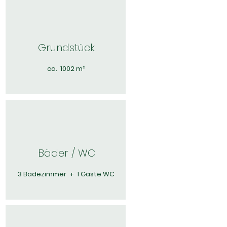
Grundstück
ca. 1002 m²
Bäder / WC
3 Badezimmer + 1 Gäste WC