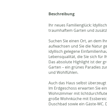
Beschreibung
Ihr neues Familienglück: Idylli
traumhaftem Garten und zusätzl
Suchen Sie einen Ort, an dem I
aufwachsen und Sie die Natur g
idyllisch gelegene Einfamilienhau
Lebensqualität, die Sie sich für 
Das absolute Highlight ist der 
Garten – ein grünes Paradies z
und Wohlfühlen.
Auch das Haus selbst überzeug
Im Erdgeschoss erwarten Sie ei
Wohnzimmer mit lichtdurchflute
große Wohnküche mit Essbereich
Duschbad sowie ein Gäste-WC. 